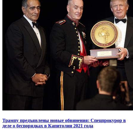
Трампу предъявлены новые обвинения: Спецпрокурор в
деле о беспорядках в Капитолии 2021 года