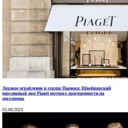
Дерзкое ограбление в сердце Парижа: Швейцарский
ювелирный дом Piaget потерял драгоценности на
миллионы
02.08.2023