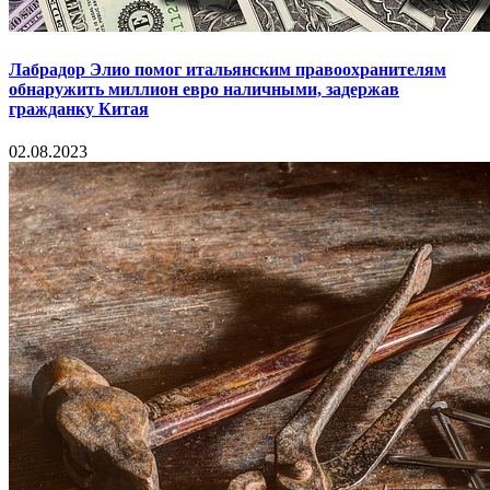
Лабрадор Элио помог итальянским правоохранителям
обнаружить миллион евро наличными, задержав
гражданку Китая
02.08.2023