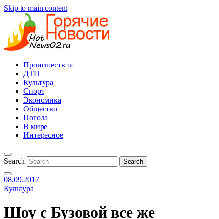
Skip to main content
Происшествия
ДТП
Культура
Спорт
Экономика
Общество
Погода
В мире
Интересное
Search
08.09.2017
Культура
Шоу с Бузовой все же