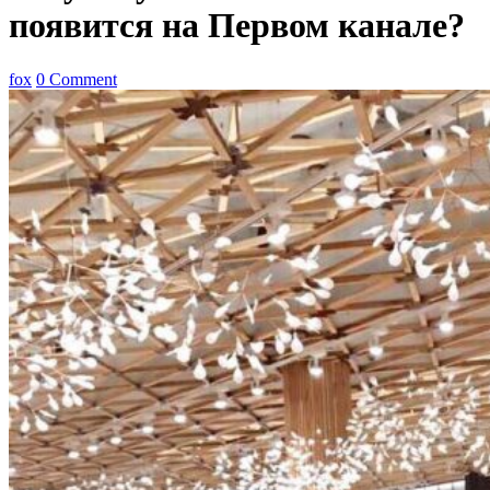
появится на Первом канале?
fox
0 Comment