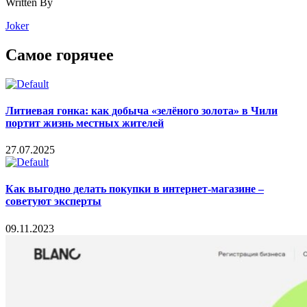
Written By
Joker
Самое горячее
Литиевая гонка: как добыча «зелёного золота» в Чили
портит жизнь местных жителей
27.07.2025
Как выгодно делать покупки в интернет-магазине –
советуют эксперты
09.11.2023