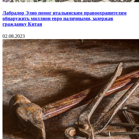
Лабрадор Элио помог итальянским правоохранителям
обнаружить миллион евро наличными, задержав
гражданку Китая
02.08.2023