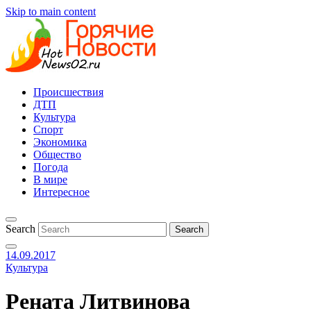
Skip to main content
Происшествия
ДТП
Культура
Спорт
Экономика
Общество
Погода
В мире
Интересное
Search
14.09.2017
Культура
Рената Литвинова