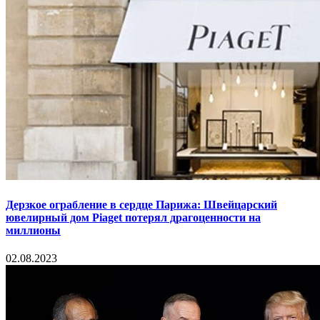
Дерзкое ограбление в сердце Парижа: Швейцарский
ювелирный дом Piaget потерял драгоценности на
миллионы
02.08.2023