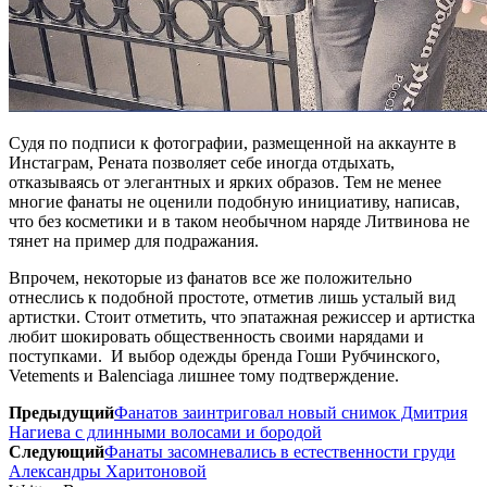
Судя по подписи к фотографии, размещенной на аккаунте в
Инстаграм, Рената позволяет себе иногда отдыхать,
отказываясь от элегантных и ярких образов. Тем не менее
многие фанаты не оценили подобную инициативу, написав,
что без косметики и в таком необычном наряде Литвинова не
тянет на пример для подражания.
Впрочем, некоторые из фанатов все же положительно
отнеслись к подобной простоте, отметив лишь усталый вид
артистки. Стоит отметить, что эпатажная режиссер и артистка
любит шокировать общественность своими нарядами и
поступками. И выбор одежды бренда Гоши Рубчинского,
Vetements и Balenciaga лишнее тому подтверждение.
Предыдущий
Фанатов заинтриговал новый снимок Дмитрия
Нагиева с длинными волосами и бородой
Следующий
Фанаты засомневались в естественности груди
Александры Харитоновой