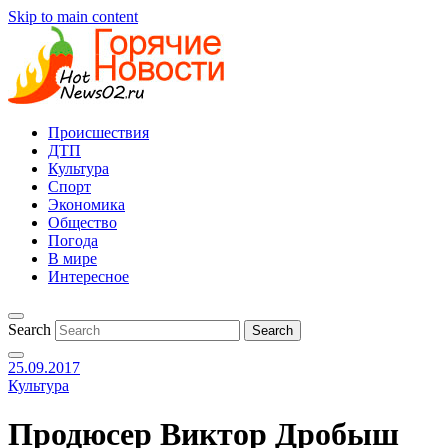
Skip to main content
Происшествия
ДТП
Культура
Спорт
Экономика
Общество
Погода
В мире
Интересное
Search
25.09.2017
Культура
Продюсер Виктор Дробыш