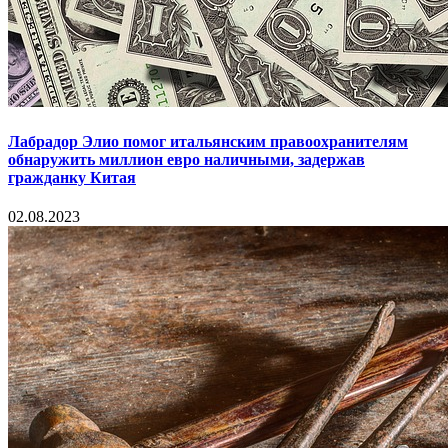
Лабрадор Элио помог итальянским правоохранителям
обнаружить миллион евро наличными, задержав
гражданку Китая
02.08.2023