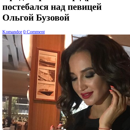
постебался над певицей
Ольгой Бузовой
Komandor
0 Comment