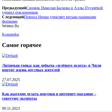
Предыдущий
Снимок Николая Баскова и Аллы Пугачёвой
удивил поклонников
Следующий
Певица Нюша удивляет весьма пышными
формами
Written By
Komandor
Самое горячее
Литиевая гонка: как добыча «зелёного золота» в Чили
портит жизнь местных жителей
27.07.2025
Как выгодно делать покупки в интернет-магазине –
советуют эксперты
09.11.2023