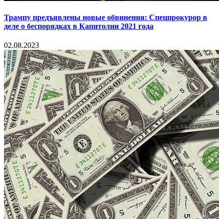
Трампу предъявлены новые обвинения: Спецпрокурор в
деле о беспорядках в Капитолии 2021 года
02.08.2023