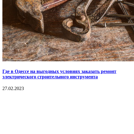
Где в Одессе на выгодных условиях заказать ремонт
электрического строительного инструмента
27.02.2023
Copyright © 2017. Данный интернет-сайт носит
исключительно информационный характер и ни при каких
условиях не является публичной офертой, определяемой
положениями Статьи 437 Гражданского кодекса Российской
Федерации. Настоящий ресурс может содержать материалы
18+. При полном или частичном использовании материалов,
размещенных на портале, активная гиперссылка на