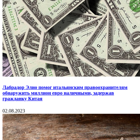
Лабрадор Элио помог итальянским правоохранителям
обнаружить миллион евро наличными, задержав
гражданку Китая
02.08.2023