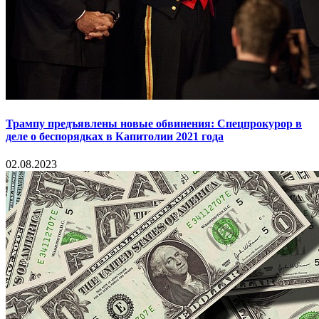
Трампу предъявлены новые обвинения: Спецпрокурор в
деле о беспорядках в Капитолии 2021 года
02.08.2023