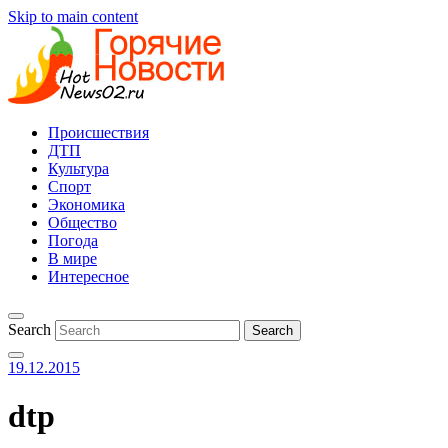
Skip to main content
Происшествия
ДТП
Культура
Спорт
Экономика
Общество
Погода
В мире
Интересное
Search
19.12.2015
dtp