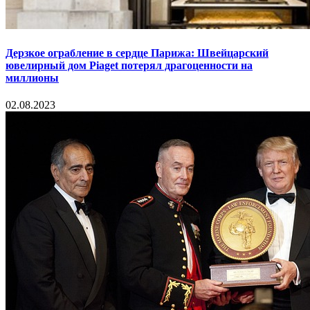
Дерзкое ограбление в сердце Парижа: Швейцарский
ювелирный дом Piaget потерял драгоценности на
миллионы
02.08.2023