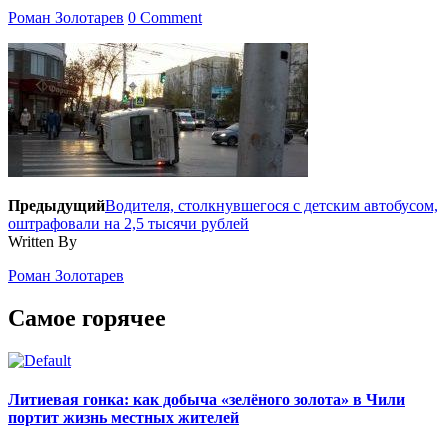
Роман Золотарев
0 Comment
Предыдущий
Водителя, столкнувшегося с детским автобусом,
оштрафовали на 2,5 тысячи рублей
Written By
Роман Золотарев
Самое горячее
Литиевая гонка: как добыча «зелёного золота» в Чили
портит жизнь местных жителей